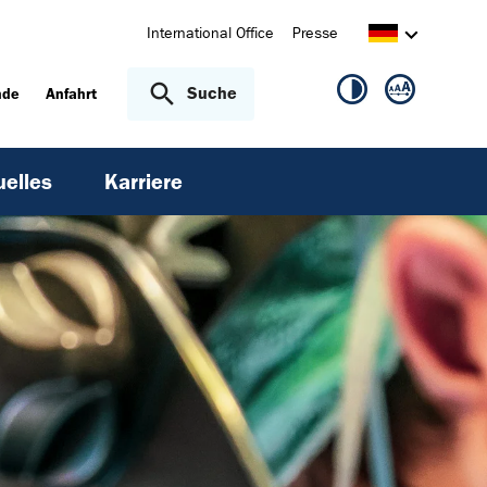
International Office
Presse
Suche
nde
Anfahrt
uelles
Karriere