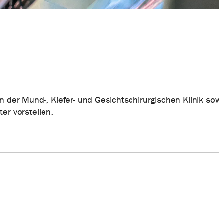
r
n der Mund-, Kiefer- und Gesichtschirurgischen Klinik so
er vorstellen.