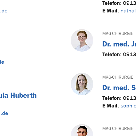
Telefon
:
0913
E-Mail
n.de
:
nathal
MKG-CHIRURGIE
Dr. med. J
Telefon
:
0913
de
MKG-CHIRURGIE
Dr. med. 
ula Huberth
Telefon
:
0913
E-Mail
:
sophie
n.de
MKG-CHIRURGIE