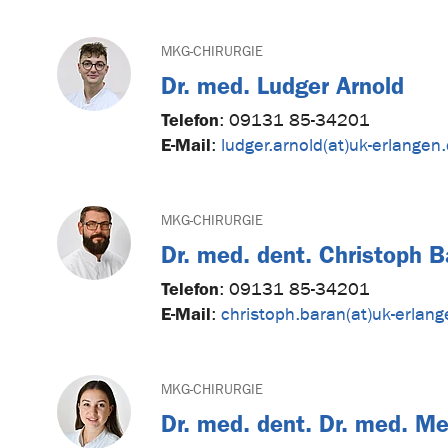
MKG-CHIRURGIE
Dr. med. Ludger Arnold
Telefon
:
09131 85-34201
E-Mail
:
ludger.arnold(at)uk-erlangen
MKG-CHIRURGIE
Dr. med. dent. Christoph B
Telefon
:
09131 85-34201
E-Mail
:
christoph.baran(at)uk-erlan
MKG-CHIRURGIE
Dr. med. dent. Dr. med. Me