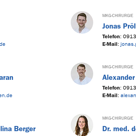
MKG-CHIRURGIE
Jonas Pröl
Telefon
:
0913
E-Mail
.de
:
jonas.
MKG-CHIRURGIE
aran
Alexander
Telefon
:
0913
E-Mail
gen.de
:
alexan
MKG-CHIRURGIE
lina Berger
Dr. med. d