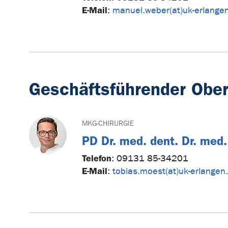
E-Mail
:
manuel.weber(at)uk-erlange
Geschäftsführender Ober
MKG-CHIRURGIE
PD Dr. med. dent. Dr. med
Telefon
:
09131 85-34201
E-Mail
:
tobias.moest(at)uk-erlangen