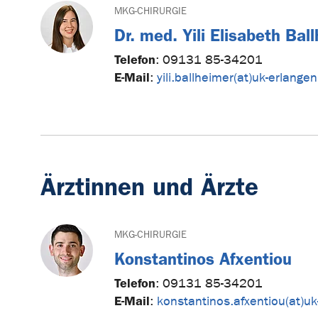
MKG-CHIRURGIE
Dr. med. Yili Elisabeth Bal
Telefon
:
09131 85-34201
E-Mail
:
yili.ballheimer(at)uk-erlange
Ärztinnen und Ärzte
MKG-CHIRURGIE
Konstantinos Afxentiou
Telefon
:
09131 85-34201
E-Mail
:
konstantinos.afxentiou(at)uk