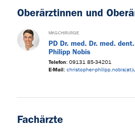
Oberärztinnen und Oberä
MKG-CHIRURGIE
PD Dr. med. Dr. med. dent.
Philipp Nobis
Telefon
:
09131 85-34201
E-Mail
:
christopher-philipp.nobis(at
Fachärzte